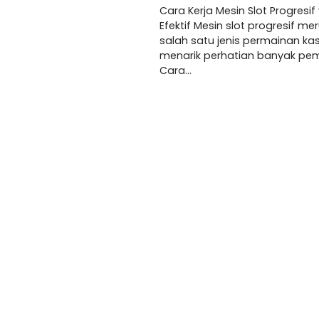
Cara Kerja Mesin Slot Progresif
Efektif Mesin slot progresif m
salah satu jenis permainan ka
menarik perhatian banyak pem
Cara…