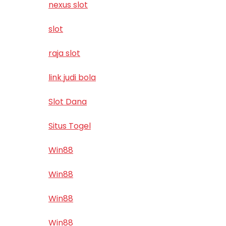
nexus slot
slot
raja slot
link judi bola
Slot Dana
Situs Togel
Win88
Win88
Win88
Win88