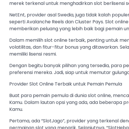
merek terkenal untuk menghadirkan slot berlisensi s
NetEnt, provider asal Swedia, juga tidak kalah populer
seperti Avalanche Reels dan Cluster Pays. Slot online
memberikan peluang yang lebih baik bagi pemain 
Dalam memilih slot online terbaik, penting untuk m
volatilitas, dan fitur-fitur bonus yang ditawarkan. Se
memiliki lisensi resmi.
Dengan begitu banyak pilihan yang tersedia, para 
preferensi mereka. Jadi, siap untuk memutar gulu
Provider Slot Online Terbaik untuk Pemain Pemula
Buat para pemain pemula di dunia slot online, menca
Kamu. Dalam lautan opsi yang ada, ada beberapa pr
Kamu.
Pertama, ada “SlotJago”, provider yang terkenal d
permainan slot yang menarik. Selanjutnya, “SlotHeb