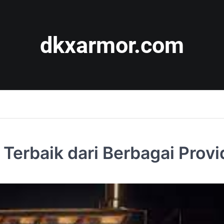
dkxarmor.com
Terbaik dari Berbagai Provi