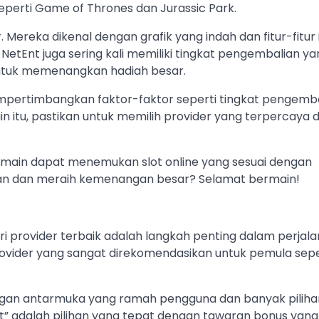
eperti Game of Thrones dan Jurassic Park.
. Mereka dikenal dengan grafik yang indah dan fitur-fitur 
 NetEnt juga sering kali memiliki tingkat pengembalian yan
untuk memenangkan hadiah besar.
empertimbangkan faktor-faktor seperti tingkat pengemba
lain itu, pastikan untuk memilih provider yang terpercaya 
pemain dapat menemukan slot online yang sesuai dengan
ngan dan meraih kemenangan besar? Selamat bermain!
ri provider terbaik adalah langkah penting dalam perjal
ovider yang sangat direkomendasikan untuk pemula sepe
engan antarmuka yang ramah pengguna dan banyak piliha
at” adalah pilihan yang tepat dengan tawaran bonus yang