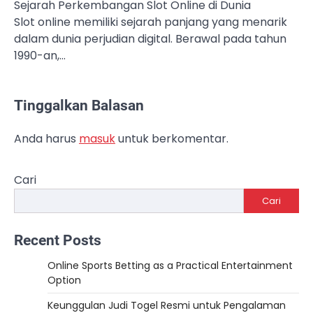
Sejarah Perkembangan Slot Online di Dunia
Slot online memiliki sejarah panjang yang menarik
dalam dunia perjudian digital. Berawal pada tahun
1990-an,…
Tinggalkan Balasan
Anda harus
masuk
untuk berkomentar.
Cari
Cari
Recent Posts
Online Sports Betting as a Practical Entertainment
Option
Keunggulan Judi Togel Resmi untuk Pengalaman