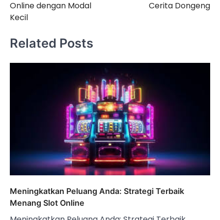
Online dengan Modal
Cerita Dongeng
Kecil
Related Posts
Meningkatkan Peluang Anda: Strategi Terbaik
Menang Slot Online
Meningkatkan Peluang Anda: Strategi Terbaik