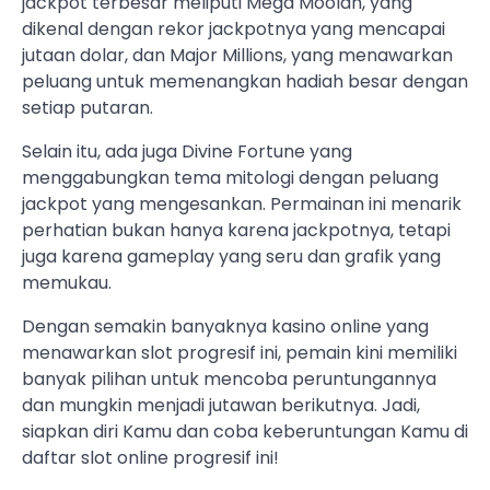
jackpot terbesar meliputi Mega Moolah, yang
dikenal dengan rekor jackpotnya yang mencapai
jutaan dolar, dan Major Millions, yang menawarkan
peluang untuk memenangkan hadiah besar dengan
setiap putaran.
Selain itu, ada juga Divine Fortune yang
menggabungkan tema mitologi dengan peluang
jackpot yang mengesankan. Permainan ini menarik
perhatian bukan hanya karena jackpotnya, tetapi
juga karena gameplay yang seru dan grafik yang
memukau.
Dengan semakin banyaknya kasino online yang
menawarkan slot progresif ini, pemain kini memiliki
banyak pilihan untuk mencoba peruntungannya
dan mungkin menjadi jutawan berikutnya. Jadi,
siapkan diri Kamu dan coba keberuntungan Kamu di
daftar slot online progresif ini!