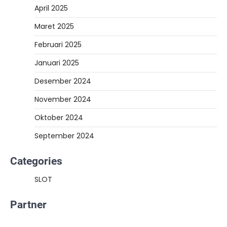
April 2025
Maret 2025
Februari 2025
Januari 2025
Desember 2024
November 2024
Oktober 2024
September 2024
Categories
SLOT
Partner